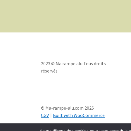
2023 © Ma rampe alu Tous droits
réservés
© Ma-rampe-alu.com 2026
CGV
Built with WooCommerce
.
Nous utilisons des cookies pour vous garantir la m