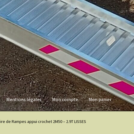
Mentions légales
Mon compte
Mon panier
es
Mon compte
Mon panier
ire de Rampes appui crochet 2M50 – 2.9T LISSES