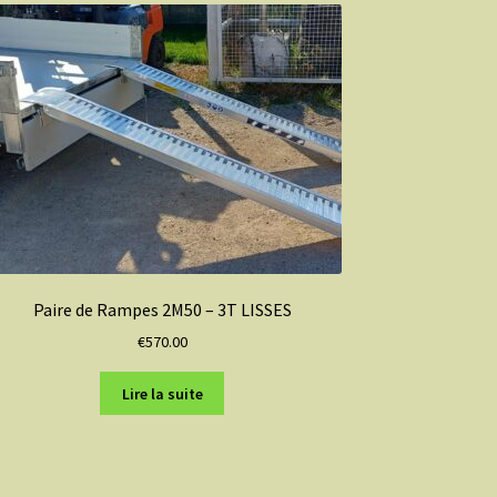
Paire de Rampes 2M50 – 3T LISSES
€
570.00
Lire la suite