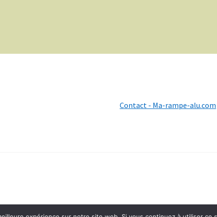
Contact - Ma-rampe-alu.com
eilleure expérience sur notre site web. Si vous continuez à utiliser ce