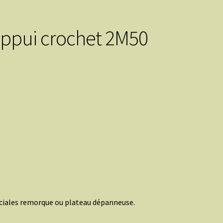
appui crochet 2M50
iales remorque ou plateau dépanneuse.