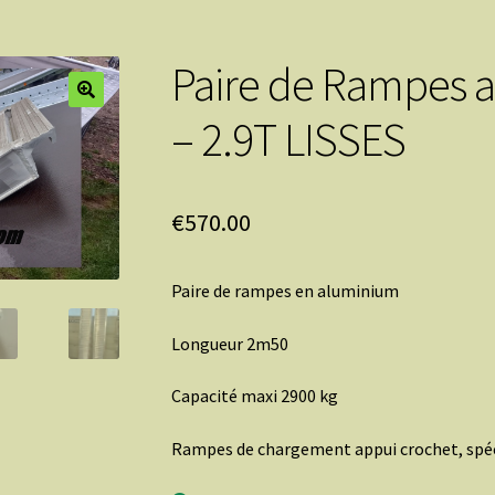
Paire de Rampes 
– 2.9T LISSES
€
570.00
Paire de rampes en aluminium
Longueur 2m50
Capacité maxi 2900 kg
Rampes de chargement appui crochet, spéc