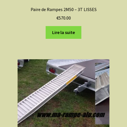
Paire de Rampes 2M50 – 3T LISSES
€
570.00
Lire la suite