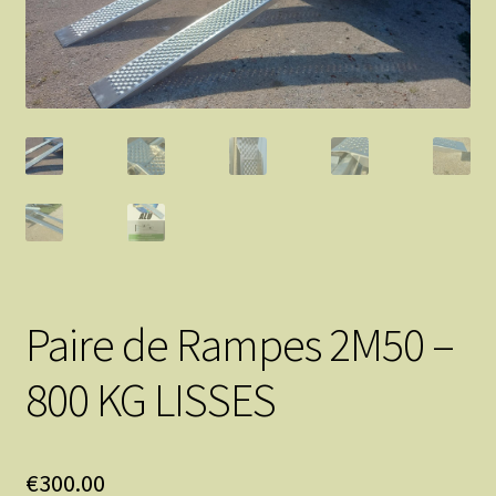
Mentions légales
Mon compte
Mon panier
Paire de Rampes 2M50 –
800 KG LISSES
€
300.00