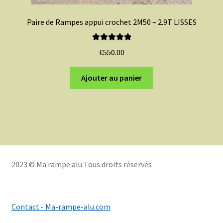
Paire de Rampes appui crochet 2M50 – 2.9T LISSES
Note
5.00
sur
€
550.00
5
Ajouter au panier
2023 © Ma rampe alu Tous droits réservés
Contact - Ma-rampe-alu.com